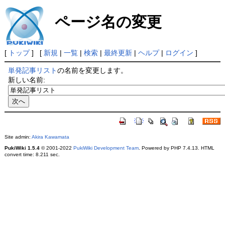
ページ名の変更
[
トップ
] [
新規
|
一覧
|
検索
|
最終更新
|
ヘルプ
|
ログイン
]
単発記事リスト
の名前を変更します。
新しい名前:
Site admin:
Akira Kawamata
PukiWiki 1.5.4
© 2001-2022
PukiWiki Development Team
. Powered by PHP 7.4.13. HTML
convert time: 8.211 sec.