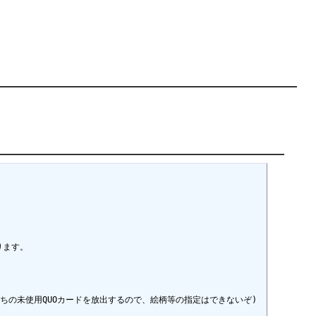
ます。

ちの未使用QUOカードを放出するので、絵柄等の指定はできないぞ)
