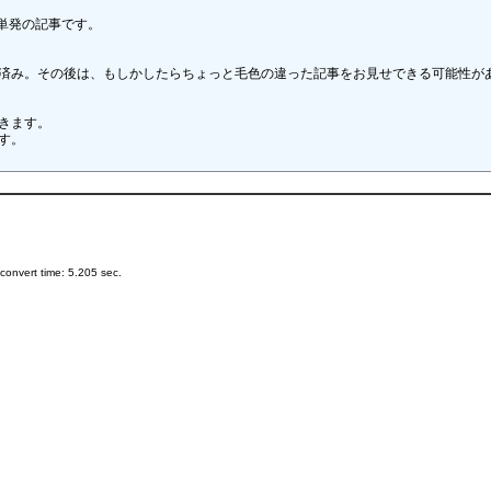
発の記事です。

稿済み。その後は、もしかしたらちょっと毛色の違った記事をお見せできる可能性があ
きます。

。

onvert time: 5.205 sec.